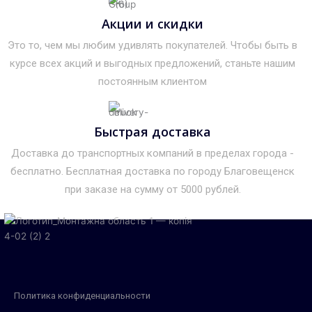
Акции и скидки
Это то, чем мы любим удивлять покупателей. Чтобы быть в
курсе всех акций и выгодных предложений, станьте нашим
постоянным клиентом
Быстрая доставка
Доставка до транспортных компаний в пределах города -
бесплатно. Бесплатная доставка по городу Благовещенск
при заказе на сумму от 5000 рублей.
Политика конфиденциальности