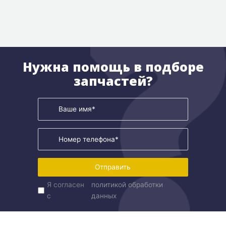
Нужна помощь в подборе
запчастей?
Отправить
Я согласен
политикой обработки
с
данных