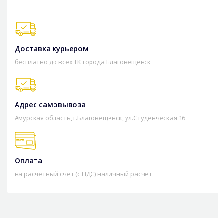
Доставка курьером
бесплатно до всех ТК города Благовещенск
Адрес самовывоза
Амурская область, г.Благовещенск, ул.Студенческая 16
Оплата
на расчетный счет (с НДС) наличный расчет