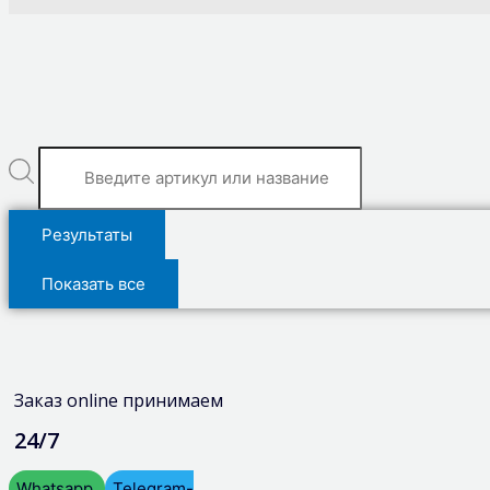
Результаты
Показать все
Заказ online принимаем
24/7
Whatsapp
Telegram-