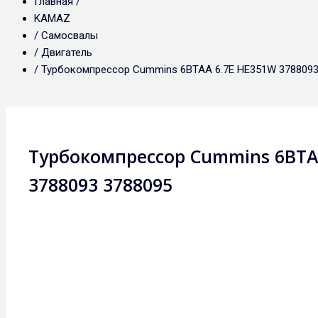
Главная /
KAMAZ
/
Самосвалы
/
Двигатель
/ Турбокомпрессор Cummins 6BTAA 6.7E HE351W 3788093
Турбокомпрессор Cummins 6BTA
3788093 3788095