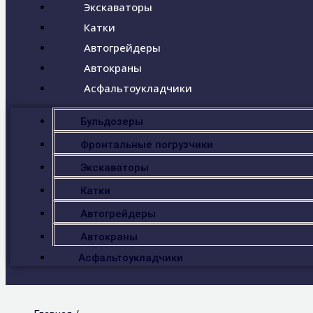
Экскаваторы
Катки
Автогрейдеры
Автокраны
Асфальтоукладчики
Бульдозеры
Фронтальные погрузчики
Экскаваторы
Катки
Автогрейдеры
Автокраны
Асфальтоукладчики