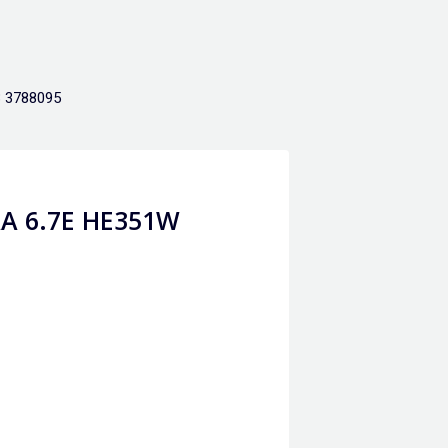
 3788095
A 6.7E HE351W