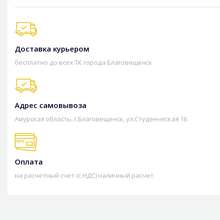
Доставка курьером
бесплатно до всех ТК города Благовещенск
Адрес самовывоза
Амурская область, г.Благовещенск, ул.Студенческая 16
Оплата
на расчетный счет (с НДС) наличный расчет