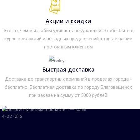
Акции и скидки
Это то, чем мы любим удивлять покупателей. Чтобы быть в
курсе всех акций и выгодных предложений, станьте нашим
постоянным клиентом
Быстрая доставка
Доставка до транспортных компаний в пределах города -
бесплатно. Бесплатная доставка по городу Благовещенск
при заказе на сумму от 5000 рублей.