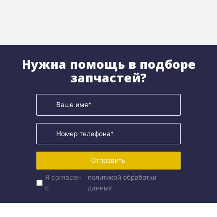
Нужна помощь в подборе
запчастей?
Отправить
Я согласен
политикой обработки
с
данных