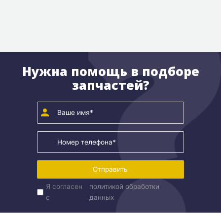
Нужна помощь в подборе
запчастей?
Отправить
Я согласен
политикой обработки
с
данных