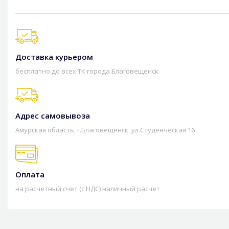
Доставка курьером
бесплатно до всех ТК города Благовещенск
Адрес самовывоза
Амурская область, г.Благовещенск, ул.Студенческая 16
Оплата
на расчетный счет (с НДС) наличный расчет