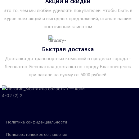
Акции и скидки
Это то, чем мы любим удивлять покупателей. Чтобы быть в
курсе всех акций и выгодных предложений, станьте нашим
постоянным клиентом
Быстрая доставка
Доставка до транспортных компаний в пределах города -
бесплатно. Бесплатная доставка по городу Благовещенск
при заказе на сумму от 5000 рублей.
Политика конфиденциальности
Пользовательское соглашение