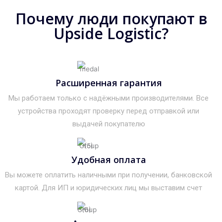
Почему люди покупают в
Upside Logistic?
Расширенная гарантия
Мы работаем только с надёжными производителями. Все
устройства проходят проверку перед отправкой или
выдачей покупателю
Удобная оплата
Вы можете оплатить наличными при получении, банковской
картой. Для ИП и юридических лиц мы выставим счет