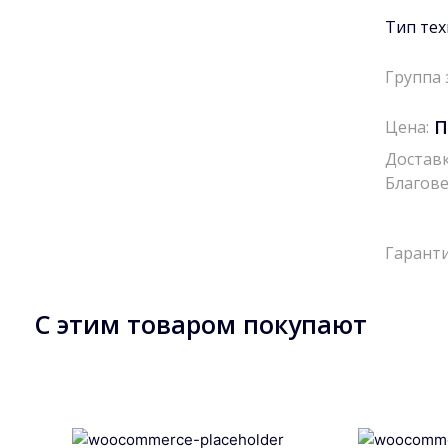
Тип тех
Группа 
П
Цена:
Доставк
Благове
Гаранти
С этим товаром покупают