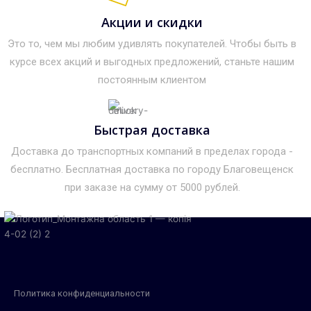
Акции и скидки
Это то, чем мы любим удивлять покупателей. Чтобы быть в
курсе всех акций и выгодных предложений, станьте нашим
постоянным клиентом
Быстрая доставка
Доставка до транспортных компаний в пределах города -
бесплатно. Бесплатная доставка по городу Благовещенск
при заказе на сумму от 5000 рублей.
Политика конфиденциальности