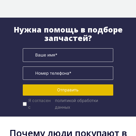
Нужна помощь в подборе
запчастей?
Отправить
Я согласен
политикой обработки
с
данных
Почему люди покупают в