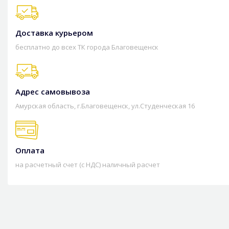
Доставка курьером
бесплатно до всех ТК города Благовещенск
Адрес самовывоза
Амурская область, г.Благовещенск, ул.Студенческая 16
Оплата
на расчетный счет (с НДС) наличный расчет