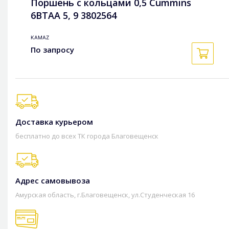
Поршень с кольцами 0,5 Cummins
6BTAA 5, 9 3802564
KAMAZ
По запросу
Доставка курьером
бесплатно до всех ТК города Благовещенск
Адрес самовывоза
Амурская область, г.Благовещенск, ул.Студенческая 16