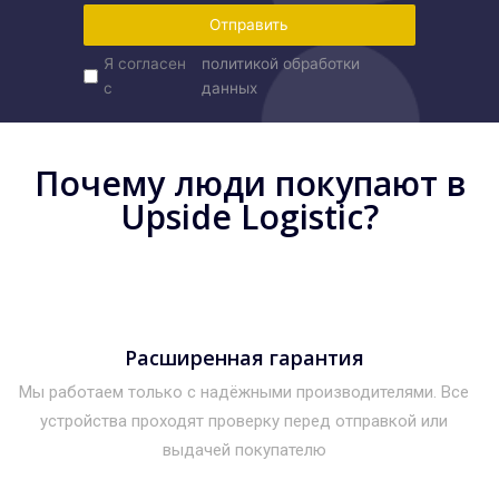
Отправить
Я согласен
политикой обработки
с
данных
Почему люди покупают в
Upside Logistic?
Расширенная гарантия
Мы работаем только с надёжными производителями. Все
устройства проходят проверку перед отправкой или
выдачей покупателю