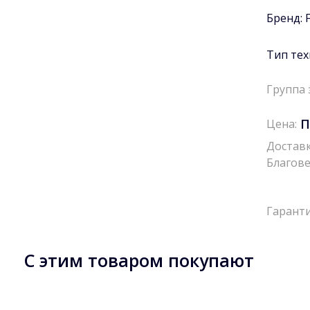
Бренд:
Тип тех
Группа 
П
Цена:
Доставк
Благове
Гаранти
С этим товаром покупают