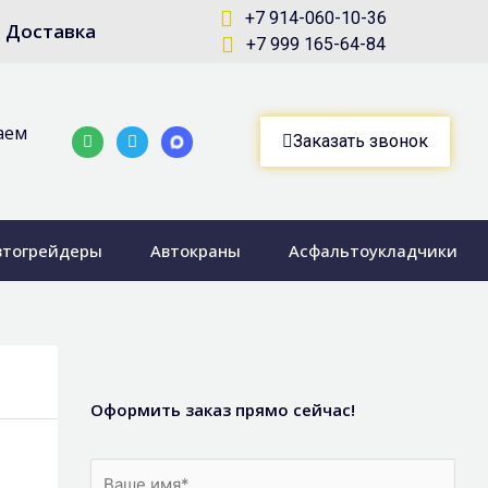
+7 914-060-10-36
Доставка
+7 999 165-64-84
аем
Whatsapp
Telegram-
Заказать звонок
plane
втогрейдеры
Автокраны
Асфальтоукладчики
Оформить заказ прямо сейчас!