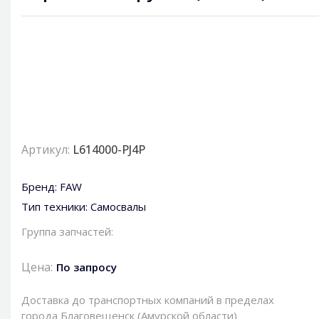
Артикул:
L614000-PJ4P
Бренд:
FAW
Тип техники:
Самосвалы
Группа запчастей:
Цена:
По запросу
Доставка до транспортных компаний в пределах
города Благовещенск (Амурской области)