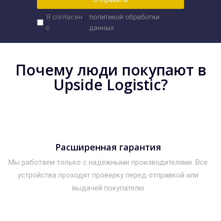
Я согласен
политикой обработки
с
данных
Почему люди покупают в
Upside Logistic?
Расширенная гарантия
Мы работаем только с надёжными производителями. Все
устройства проходят проверку перед отправкой или
выдачей покупателю