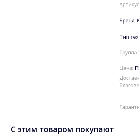
Артикул
Бренд:
Тип тех
Группа 
П
Цена:
Доставк
Благове
Гаранти
С этим товаром покупают