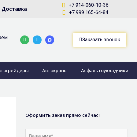
+7 914-060-10-36
Доставка
+7 999 165-64-84
аем
Whatsapp
Telegram-
Заказать звонок
plane
втогрейдеры
Автокраны
Асфальтоукладчики
Оформить заказ прямо сейчас!