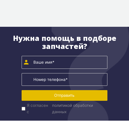
Нужна помощь в подборе
запчастей?
Отправить
Я согласен
политикой обработки
с
данных