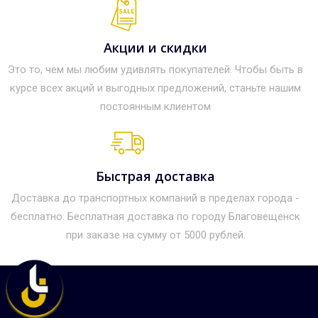
Акции и скидки
Это то, чем мы любим удивлять покупателей. Чтобы быть в
курсе всех акций и выгодных предложений, станьте нашим
постоянным клиентом
Быстрая доставка
Доставка до транспортных компаний в пределах города -
бесплатно. Бесплатная доставка по городу Благовещенск
при заказе на сумму от 5000 рублей.