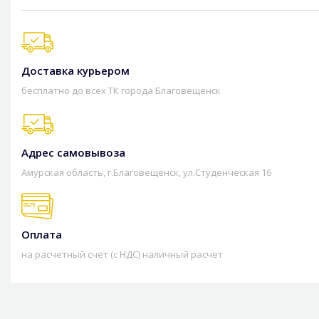
Доставка курьером
бесплатно до всех ТК города Благовещенск
Адрес самовывоза
Амурская область, г.Благовещенск, ул.Студенческая 16
Оплата
на расчетный счет (с НДС) наличный расчет