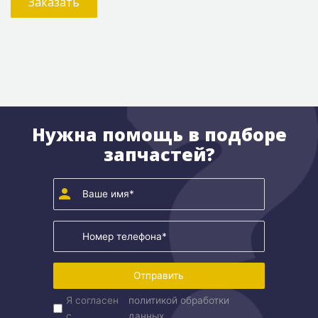
Заказать
Нужна помощь в подборе
запчастей?
Отправить
Я согласен
политикой обработки
с
данных