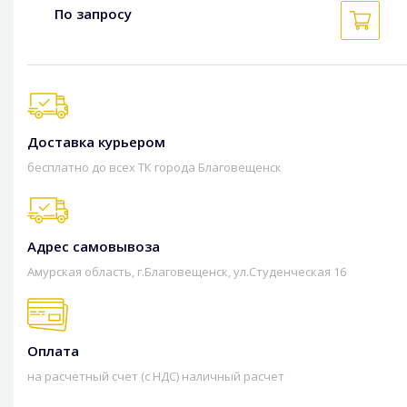
По запросу
Доставка курьером
бесплатно до всех ТК города Благовещенск
Адрес самовывоза
Амурская область, г.Благовещенск, ул.Студенческая 16
Оплата
на расчетный счет (с НДС) наличный расчет