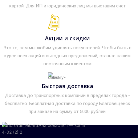
картой. Для ИП и юридических лиц мы выставим счет
Акции и скидки
Это то, чем мы любим удивлять покупателей. Чтобы быть в
курсе всех акций и выгодных предложений, станьте нашим
постоянным клиентом
Быстрая доставка
Доставка до транспортных компаний в пределах города -
бесплатно. Бесплатная доставка по городу Благовещенск
при заказе на сумму от 5000 рублей.