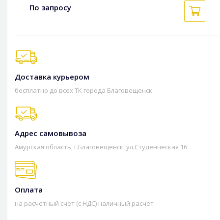
По запросу
Доставка курьером
бесплатно до всех ТК города Благовещенск
Адрес самовывоза
Амурская область, г.Благовещенск, ул.Студенческая 16
Оплата
на расчетный счет (с НДС) наличный расчет