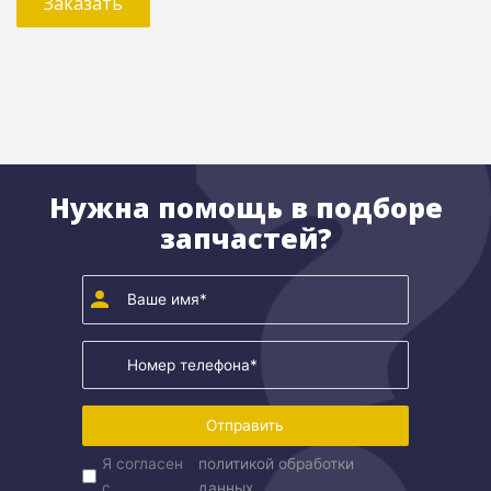
Заказать
Нужна помощь в подборе
запчастей?
Отправить
Я согласен
политикой обработки
с
данных