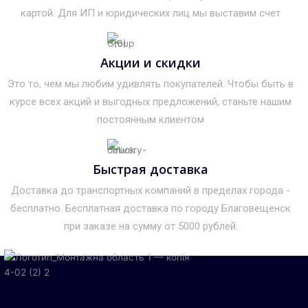
картой. Для ИП и юридических лиц мы выставим счет
Акции и скидки
Это то, чем мы любим удивлять покупателей. Чтобы быть в
курсе всех акций и выгодных предложений, станьте нашим
постоянным клиентом
Быстрая доставка
Доставка до транспортных компаний в пределах города -
бесплатно. Бесплатная доставка по городу Благовещенск
при заказе на сумму от 5000 рублей.