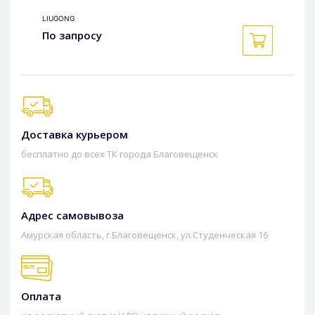
LIUGONG
По запросу
Доставка курьером
бесплатно до всех ТК города Благовещенск
Адрес самовывоза
Амурская область, г.Благовещенск, ул.Студенческая 16
Оплата