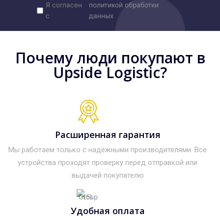
Я согласен
политикой обработки
с
данных
Почему люди покупают в
Upside Logistic?
Расширенная гарантия
Мы работаем только с надёжными производителями. Все
устройства проходят проверку перед отправкой или
выдачей покупателю
Удобная оплата