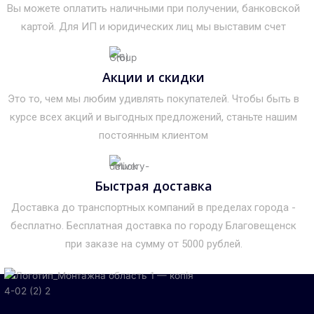
Вы можете оплатить наличными при получении, банковской
картой. Для ИП и юридических лиц мы выставим счет
Акции и скидки
Это то, чем мы любим удивлять покупателей. Чтобы быть в
курсе всех акций и выгодных предложений, станьте нашим
постоянным клиентом
Быстрая доставка
Доставка до транспортных компаний в пределах города -
бесплатно. Бесплатная доставка по городу Благовещенск
при заказе на сумму от 5000 рублей.