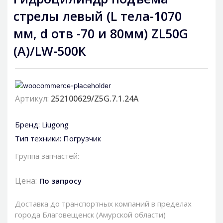
стрелы левый (L тела-1070
мм, d отв -70 и 80мм) ZL50G
(A)/LW-500К
Артикул:
252100629/Z5G.7.1.24А
Бренд:
Liugong
Тип техники:
Погрузчик
Группа запчастей:
Цена:
По запросу
Доставка до транспортных компаний в пределах
города Благовещенск (Амурской области)