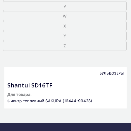
V
W
X
Y
Z
БУЛЬДОЗЕРЫ
Shantui SD16TF
Для товара:
Фильтр топливный SAKURA (16444-99428)