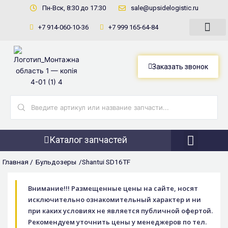
Перейти
Пн-Вск, 8:30 до 17:30
sale@upsidelogistic.ru
к
+7 914-060-10-36
+7 999 165-64-84
содержимому
Заказать звонок
Search
...
Каталог запчастей
Фронтальны
Главная /
Бульдозеры
/Shantui SD16TF
Внимание!!! Размещенные цены на сайте, носят
исключительно ознакомительный характер и ни
при каких условиях не является публичной офертой.
Рекомендуем уточнить цены у менеджеров по тел.