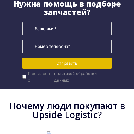
Нужна помощь в подборе
запчастей?
Отправить
Я согласен
политикой обработки
с
данных
Почему люди покупают в
Upside Logistic?