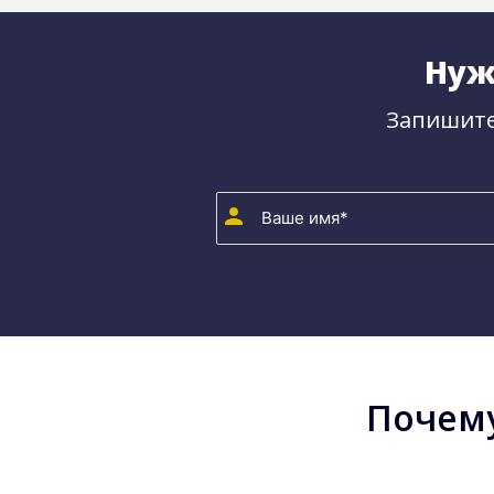
Нуж
Запишите
Почему