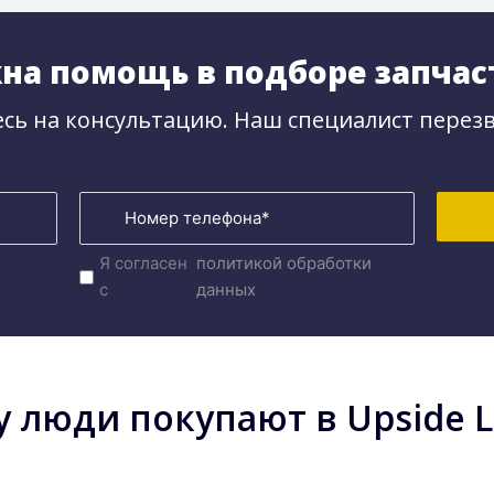
на помощь в подборе запчас
сь на консультацию. Наш специалист перезв
Я согласен
политикой обработки
с
данных
 люди покупают в Upside Lo