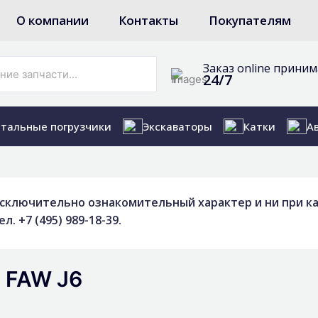
О компании
Контакты
Покупателям
Заказ online прини
24/7
тальные погрузчики
Экскаваторы
Катки
А
исключительно ознакомительный характер и ни при ка
 +7 (495) 989-18-39.
: FAW J6